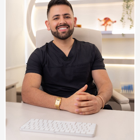
Atento a las observaciones y
explicaciones de sus pacientes
Paciente
Excelente medico explica super
bien todo y muy dedicado
Paciente