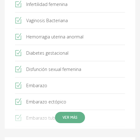
Infertilidad femenina
Vaginosis Bacteriana
Hemorragia uterina anormal
Diabetes gestacional
Disfunción sexual femenina
Embarazo
Embarazo ectópico
VER MÁS
Embarazo tubárico
Endometriosis