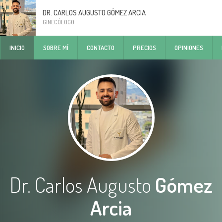
DR. CARLOS AUGUSTO GÓMEZ ARCIA
GINECÓLOGO
INICIO
SOBRE MÍ
CONTACTO
PRECIOS
OPINIONES
Dr. Carlos Augusto
Gómez
Arcia