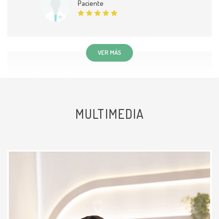
Paciente
VER MÁS
Muy clara la explicación y me da un
parte de tranquila ante el motivo
MULTIMEDIA
de la consulta.
Paciente