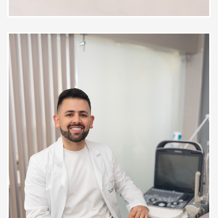
Muy buen profesional... Gracias
Grácias Gracias M
Paciente
Muy eficaz el tratamiento, muy
contenta y agradecida con el
médico, muy cordial y atento,
explica detalladamente y da